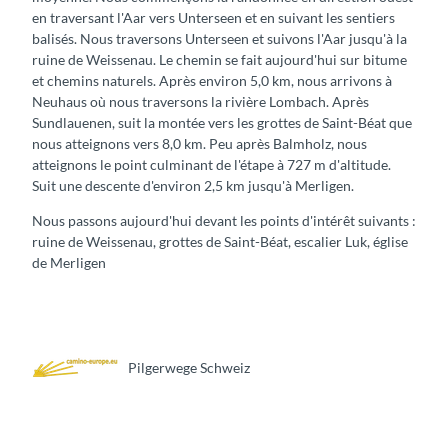
en traversant l'Aar vers Unterseen et en suivant les sentiers
balisés. Nous traversons Unterseen et suivons l'Aar jusqu'à la
ruine de Weissenau. Le chemin se fait aujourd'hui sur bitume
et chemins naturels. Après environ 5,0 km, nous arrivons à
Neuhaus où nous traversons la rivière Lombach. Après
Sundlauenen, suit la montée vers les grottes de Saint-Béat que
nous atteignons vers 8,0 km. Peu après Balmholz, nous
atteignons le point culminant de l'étape à 727 m d'altitude.
Suit une descente d'environ 2,5 km jusqu'à Merligen.
Nous passons aujourd'hui devant les points d'intérêt suivants :
ruine de Weissenau, grottes de Saint-Béat, escalier Luk, église
de Merligen
Pilgerwege Schweiz