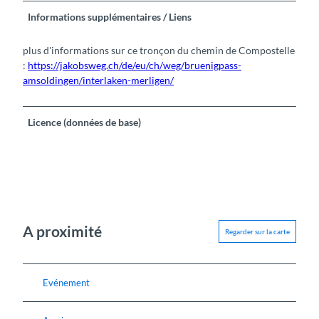
Informations supplémentaires / Liens
plus d'informations sur ce tronçon du chemin de Compostelle
:
https://jakobsweg.ch/de/eu/ch/weg/bruenigpass-
amsoldingen/interlaken-merligen/
Licence (données de base)
A proximité
Regarder sur la carte
Evénement