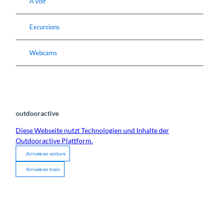
A voir
Excursions
Webcams
outdooractive
Diese Webseite nutzt Technologien und Inhalte der
Outdooractive Plattform.
Arrivée en voiture
Arrivée en train