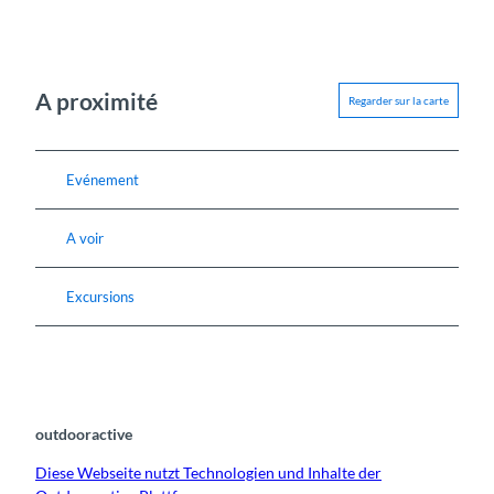
A proximité
Regarder sur la carte
Evénement
A voir
Excursions
outdooractive
Diese Webseite nutzt Technologien und Inhalte der