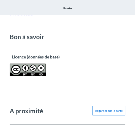
Windsurfclub Thun
Route
www.wsct.ch
Bon à savoir
Licence (données de base)
A proximité
Regarder sur la carte