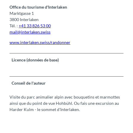
Office du tourisme d'Interlaken
Marktgasse 1
3800 Interlaken
Tél. :
+41 33 826 53 00
mail@interlaken.swiss
www.interlaken.swiss/randonner
Licence (données de base)
Conseil de l'auteur
Visite du parc animalier alpin avec bouquetins et marmottes
ainsi que du point de vue Hohbühl. Ou fais une excursion au
Harder Kulm - le sommet d'Interlaken.