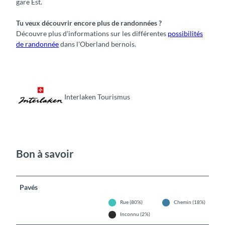
gare Est.
Tu veux découvrir encore plus de randonnées ?
Découvre plus d'informations sur les différentes
possibilités
de randonnée
dans l'Oberland bernois.
Interlaken Tourismus
Bon à savoir
Pavés
Rue (80%)
Chemin (18%)
Inconnu (2%)