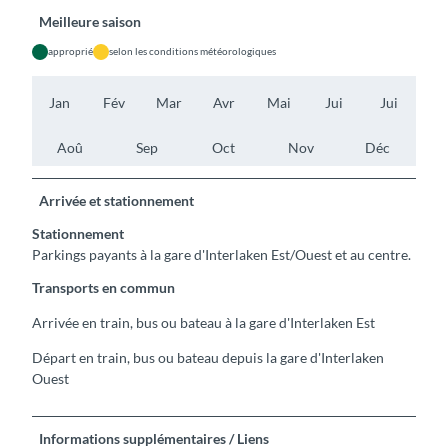
Meilleure saison
approprié
selon les conditions météorologiques
Jan
Fév
Mar
Avr
Mai
Jui
Jui
Aoû
Sep
Oct
Nov
Déc
Arrivée et stationnement
Stationnement
Parkings payants à la gare d'Interlaken Est/Ouest et au centre.
Transports en commun
Arrivée en train, bus ou bateau à la gare d'Interlaken Est
Départ en train, bus ou bateau depuis la gare d'Interlaken
Ouest
Informations supplémentaires / Liens