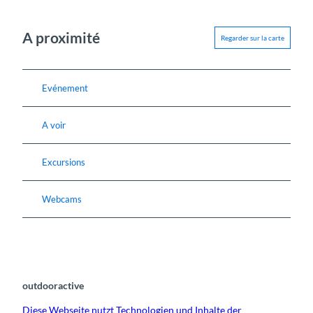
A proximité
Regarder sur la carte
Evénement
A voir
Excursions
Webcams
outdooractive
Diese Webseite nutzt Technologien und Inhalte der