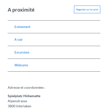
A proximité
Regarder sur la carte
Evénement
A voir
Excursions
Webcams
Adresse et coordonnées :
Spielplatz Höhematte
Alpenstrasse
3800
Interlaken