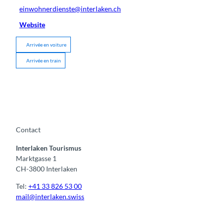
einwohnerdienste@interlaken.ch
Website
Arrivée en voiture
Arrivée en train
Contact
Interlaken Tourismus
Marktgasse 1
CH-3800 Interlaken
Tel:
+41 33 826 53 00
mail@interlaken.swiss