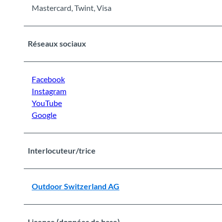
Mastercard, Twint, Visa
Réseaux sociaux
Facebook
Instagram
YouTube
Google
Interlocuteur/trice
Outdoor Switzerland AG
Licence (données de base)