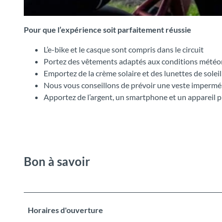
© Interlaken Tourismus, Outdoor Switzerland AG |
CC-BY-SA
Pour que l’expérience soit parfaitement réussie
L’e-bike et le casque sont compris dans le circuit
Portez des vêtements adaptés aux conditions météo
Emportez de la crème solaire et des lunettes de soleil
Nous vous conseillons de prévoir une veste imperm
Apportez de l’argent, un smartphone et un appareil 
Bon à savoir
Horaires d'ouverture