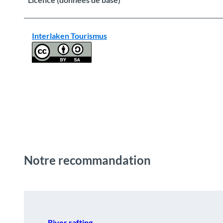
Interlaken Tourismus
Notre recommandation
River rafting