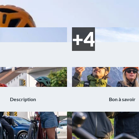
Description
Bon à savoir