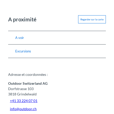
A proximité
Regarder sur la carte
A voir
Excursions
Adresse et coordonnées :
Outdoor Switzerland AG
Dorfstrasse 103
3818
Grindelwald
+41 33 224 07 01
info@outdoor.ch