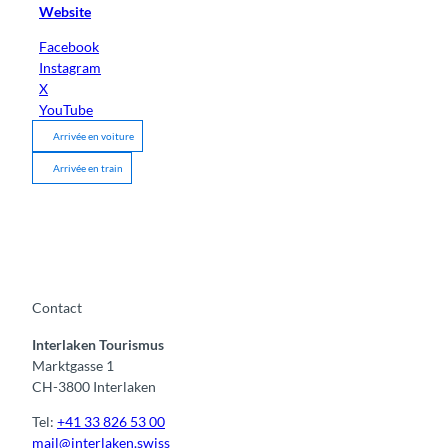
Website
Facebook
Instagram
X
YouTube
Arrivée en voiture
Arrivée en train
Contact
Interlaken Tourismus
Marktgasse 1
CH-3800 Interlaken
Tel:
+41 33 826 53 00
mail@interlaken.swiss