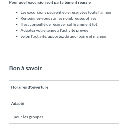
Pour que l’excursion soit parfaitement réussie
Les excursions peuvent être réservées toute l’année
Renseignez-vous sur les nombreuses offres
Il est conseillé de réserver suffisamment tôt
Adaptez votre tenue à l’activité prévue
Selon l’activité, apportez de quoi boire et manger
Bon à savoir
Horaires d'ouverture
Adapté
pour les groupes