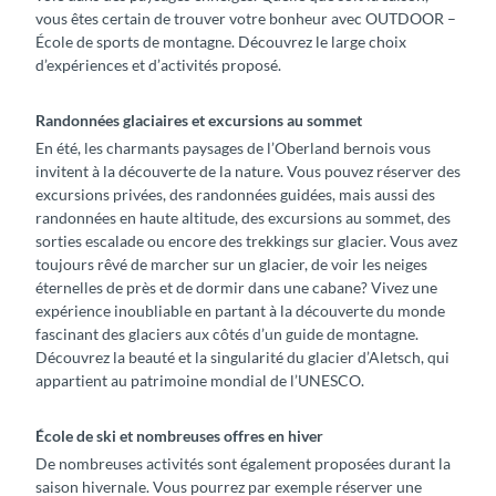
vous êtes certain de trouver votre bonheur avec OUTDOOR –
École de sports de montagne. Découvrez le large choix
d’expériences et d’activités proposé.
Randonnées glaciaires et excursions au sommet
En été, les charmants paysages de l’Oberland bernois vous
invitent à la découverte de la nature. Vous pouvez réserver des
excursions privées, des randonnées guidées, mais aussi des
randonnées en haute altitude, des excursions au sommet, des
sorties escalade ou encore des trekkings sur glacier. Vous avez
toujours rêvé de marcher sur un glacier, de voir les neiges
éternelles de près et de dormir dans une cabane? Vivez une
expérience inoubliable en partant à la découverte du monde
fascinant des glaciers aux côtés d’un guide de montagne.
Découvrez la beauté et la singularité du glacier d’Aletsch, qui
appartient au patrimoine mondial de l’UNESCO.
École de ski et nombreuses offres en hiver
De nombreuses activités sont également proposées durant la
saison hivernale. Vous pourrez par exemple réserver une