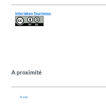
Interlaken Tourismus
A proximité
A voir