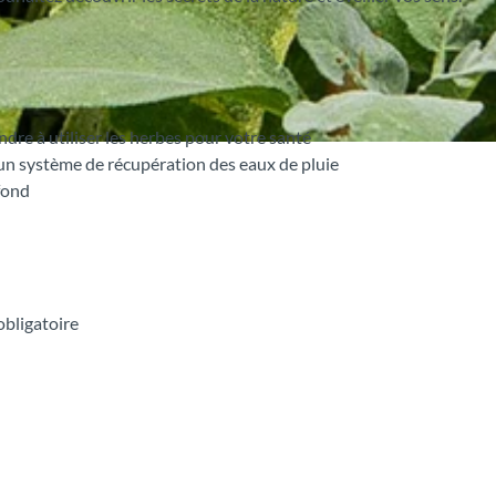
ndre à utiliser les herbes pour votre santé
 un système de récupération des eaux de pluie
fond
obligatoire