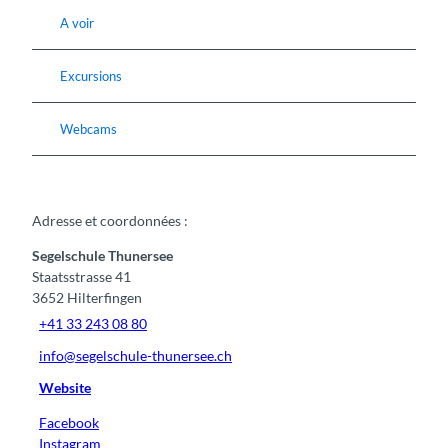
A voir
Excursions
Webcams
Adresse et coordonnées :
Segelschule Thunersee
Staatsstrasse 41
3652
Hilterfingen
+41 33 243 08 80
info@segelschule-thunersee.ch
Website
Facebook
Instagram