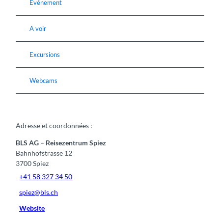
Evénement
A voir
Excursions
Webcams
Adresse et coordonnées :
BLS AG – Reisezentrum Spiez
Bahnhofstrasse 12
3700
Spiez
+41 58 327 34 50
spiez@bls.ch
Website