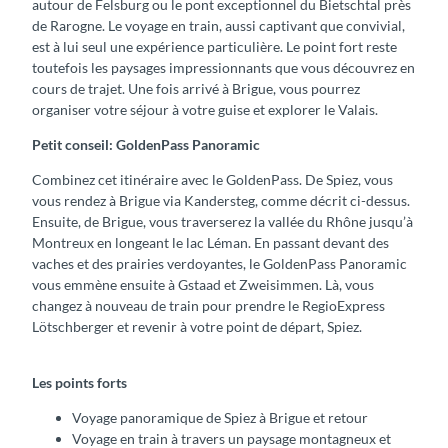
autour de Felsburg ou le pont exceptionnel du Bietschtal près
de Rarogne. Le voyage en train, aussi captivant que convivial,
est à lui seul une expérience particulière. Le point fort reste
toutefois les paysages impressionnants que vous découvrez en
cours de trajet. Une fois arrivé à Brigue, vous pourrez
organiser votre séjour à votre guise et explorer le Valais.
Petit conseil: GoldenPass Panoramic
Combinez cet itinéraire avec le GoldenPass. De Spiez, vous
vous rendez à Brigue via Kandersteg, comme décrit ci-dessus.
Ensuite, de Brigue, vous traverserez la vallée du Rhône jusqu’à
Montreux en longeant le lac Léman. En passant devant des
vaches et des prairies verdoyantes, le GoldenPass Panoramic
vous emmène ensuite à Gstaad et Zweisimmen. Là, vous
changez à nouveau de train pour prendre le RegioExpress
Lötschberger et revenir à votre point de départ, Spiez.
Les points forts
Voyage panoramique de Spiez à Brigue et retour
Voyage en train à travers un paysage montagneux et