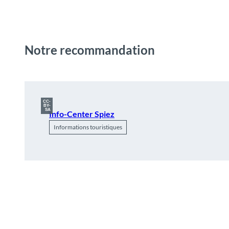
Notre recommandation
CC-
BY-
SA
Info-Center Spiez
Informations touristiques