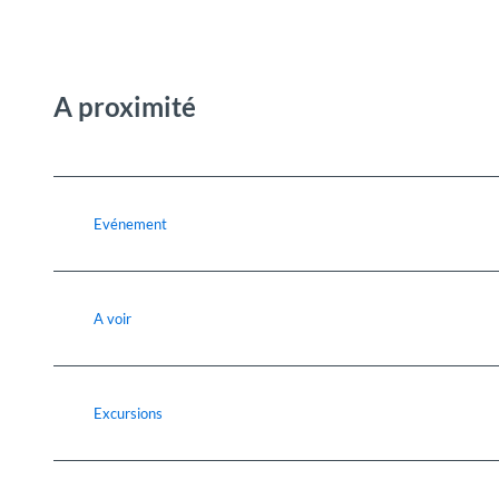
A proximité
Evénement
A voir
Excursions