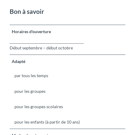
Bon à savoir
Horaires d'ouverture
_________________________________________
Début septembre – début octobre
Adapté
par tous les temps
pour les groupes
pour les groupes scolaires
pour les enfants (à partir de 10 ans)