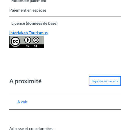
Modes de paiement
Paiement en espèces
Licence (données de base)
Interlaken Tourismus
A proximité
Regarder sur la carte
A voir
Adresse et coordonnées :