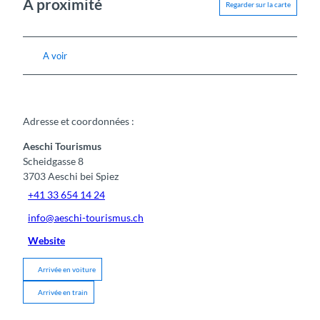
A proximité
Regarder sur la carte
A voir
Adresse et coordonnées :
Aeschi Tourismus
Scheidgasse 8
3703
Aeschi bei Spiez
+41 33 654 14 24
info@aeschi-tourismus.ch
Website
Arrivée en voiture
Arrivée en train