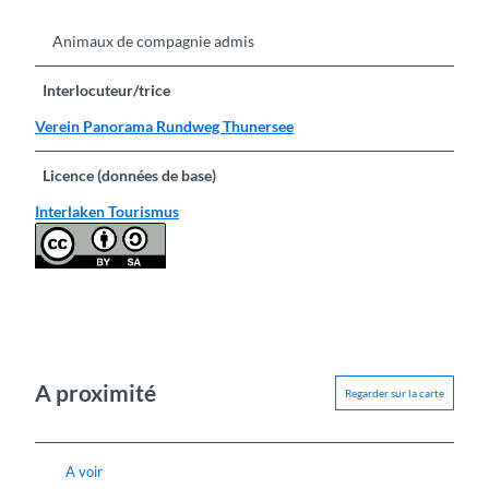
Animaux de compagnie admis
Interlocuteur/trice
Verein Panorama Rundweg Thunersee
Licence (données de base)
Interlaken Tourismus
A proximité
Regarder sur la carte
A voir