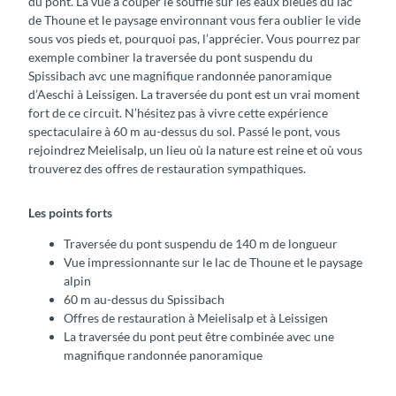
du pont. La vue à couper le souffle sur les eaux bleues du lac
de Thoune et le paysage environnant vous fera oublier le vide
sous vos pieds et, pourquoi pas, l’apprécier. Vous pourrez par
exemple combiner la traversée du pont suspendu du
Spissibach avc une magnifique randonnée panoramique
d’Aeschi à Leissigen. La traversée du pont est un vrai moment
fort de ce circuit. N’hésitez pas à vivre cette expérience
spectaculaire à 60 m au-dessus du sol. Passé le pont, vous
rejoindrez Meielisalp, un lieu où la nature est reine et où vous
trouverez des offres de restauration sympathiques.
Les points forts
Traversée du pont suspendu de 140 m de longueur
Vue impressionnante sur le lac de Thoune et le paysage
alpin
60 m au-dessus du Spissibach
Offres de restauration à Meielisalp et à Leissigen
La traversée du pont peut être combinée avec une
magnifique randonnée panoramique