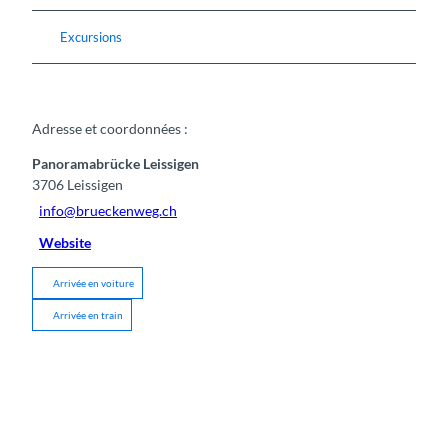
Excursions
Adresse et coordonnées :
Panoramabrücke Leissigen
3706
Leissigen
info@brueckenweg.ch
Website
Arrivée en voiture
Arrivée en train