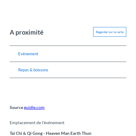
A proximité
Regarder sur la carte
Evénement
Repas & boissons
Source
guidle.com
Emplacement de l'événement
Tai Chi & Qi Gong - Heaven Man Earth Thun