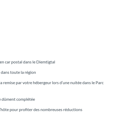
n car postal dans le Diemtigtal
 dans toute la région
ra remise par votre hébergeur lors d’une nuitée dans le Parc
tre dûment complétée
d’hôte pour profiter des nombreuses réductions