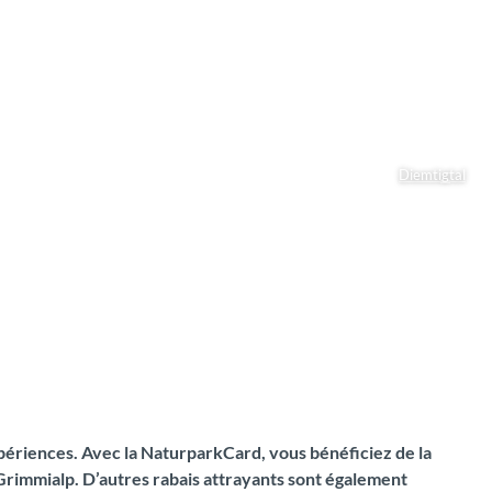
Diemtigtal
xpériences. Avec la NaturparkCard, vous bénéficiez de la
 Grimmialp. D’autres rabais attrayants sont également