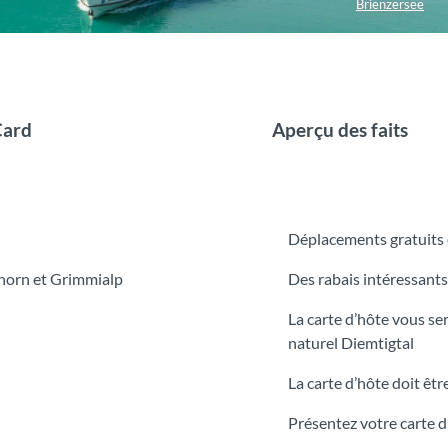
Brienzersee
Card
Aperçu des faits
Déplacements gratuits e
ehorn et Grimmialp
Des rabais intéressants
La carte d’hôte vous se
naturel Diemtigtal
La carte d’hôte doit ê
Présentez votre carte 