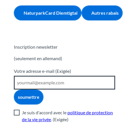
NaturparkCard Diemtigtal
Autres rabais
Inscription newsletter
(seulement en allemand)
Votre adresse e-mail
(Exigée)
soumettre
Je suis d'accord avec le
politique de protection
de la vie privée
.
(Exigée)