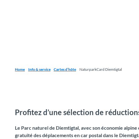
Home
Info & service
Cartes d’hôte
NaturparkCard Diemtigtal
Profitez d’une sélection de réductions
Le Parc naturel de Diemtigtal, avec son économie alpine 
gratuité des déplacements en car postal dans le Diemtigta