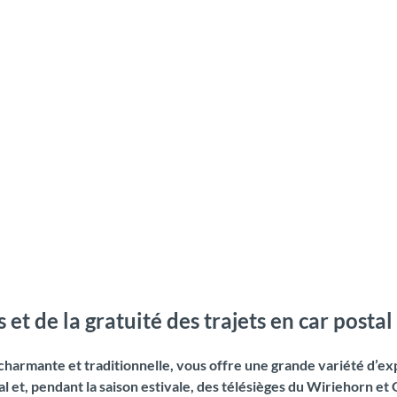
 et de la gratuité des trajets en car postal
charmante et traditionnelle, vous offre une grande variété d’e
l et, pendant la saison estivale, des télésièges du Wiriehorn et