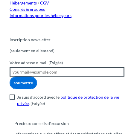
Hébergements
/
CGV
Congrès & groupes
Informations pour les hébergeurs
Inscription newsletter
(seulement en allemand)
Votre adresse e-mail
(Exigée)
soumettre
Je suis d'accord avec le
politique de protection de la vie
privée
.
(Exigée)
Précieux conseils d’excursion
Informations sur des offres et des manifestations actuelles