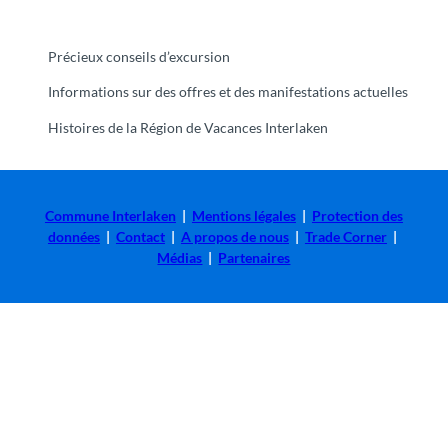
g
e
'
Précieux conseils d’excursion
Informations sur des offres et des manifestations actuelles
Histoires de la Région de Vacances Interlaken
Commune Interlaken
|
Mentions légales
|
Protection des
données
|
Contact
|
A propos de nous
|
Trade Corner
|
Médias
|
Partenaires