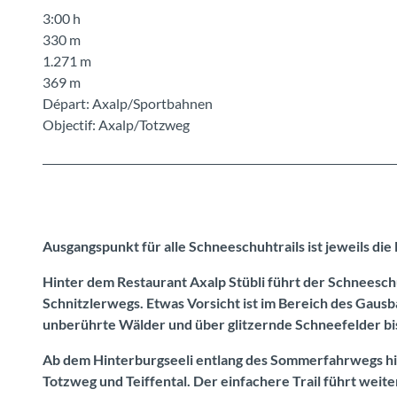
3:00 h
330 m
1.271 m
369 m
Départ: Axalp/Sportbahnen
Objectif: Axalp/Totzweg
Ausgangspunkt für alle Schneeschuhtrails ist jeweils di
Hinter dem Restaurant Axalp Stübli führt der Schneesch
Schnitzlerwegs. Etwas Vorsicht ist im Bereich des Gaus
unberührte Wälder und über glitzernde Schneefelder bi
Ab dem Hinterburgseeli entlang des Sommerfahrwegs hinu
Totzweg und Teiffental. Der einfachere Trail führt weite