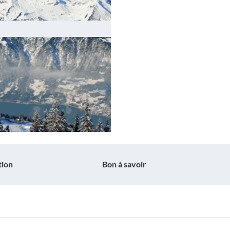
tion
Bon à savoir