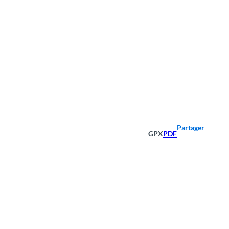
Partager
GPX
PDF