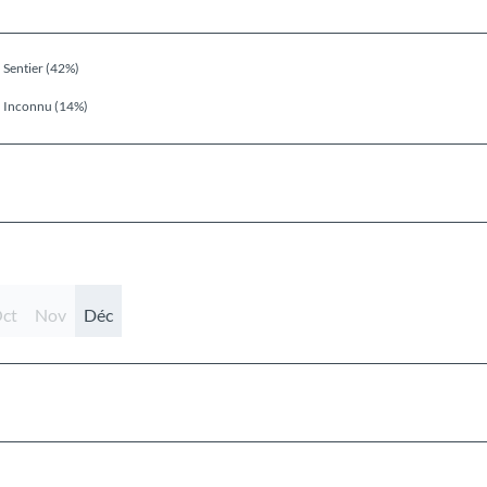
Sentier (42%)
Inconnu (14%)
ct
Nov
Déc