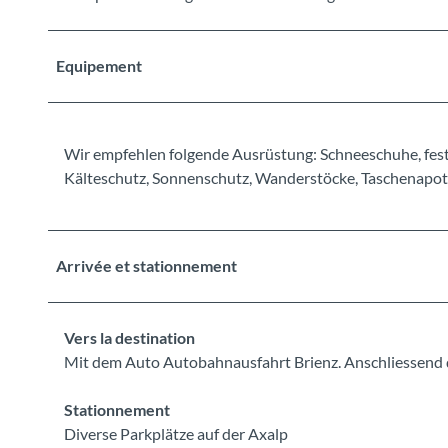
Equipement
Wir empfehlen folgende Ausrüstung: Schneeschuhe, feste
Kälteschutz, Sonnenschutz, Wanderstöcke, Taschenapoth
Arrivée et stationnement
Vers la destination
Mit dem Auto Autobahnausfahrt Brienz. Anschliessend 
Stationnement
Diverse Parkplätze auf der Axalp