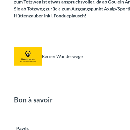
zum Totzweg ist etwas anspruchsvoller, da ab Gou ein An
Sie ab Totzweg zurück zum Ausgangspunkt Axalp/Sportb
Hüttenzauber inkl. Fondueplausch!
Berner Wanderwege
Bon à savoir
Pavés