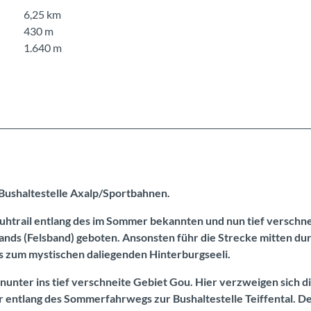
6,25 km
430 m
1.640 m
e Bushaltestelle Axalp/Sportbahnen.
uhtrail entlang des im Sommer bekannten und nun tief verschn
bands (Felsband) geboten. Ansonsten führ die Strecke mitten du
s zum mystischen daliegenden Hinterburgseeli.
nter ins tief verschneite Gebiet Gou. Hier verzweigen sich die
r entlang des Sommerfahrwegs zur Bushaltestelle Teiffental. De