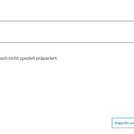
ch nicht speziell präpariert.
Regarder sur