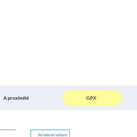
A proximité
GPX
Arrivée en voiture