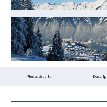
© Sportbahnen Axalp
Photos & carte
Descrip