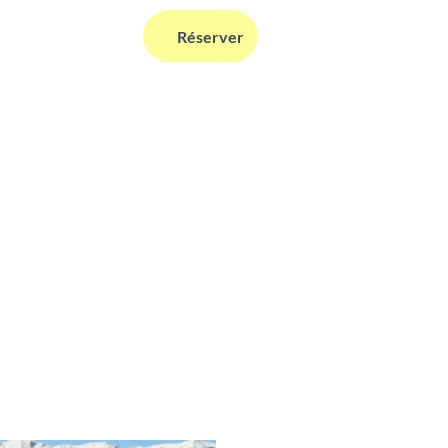
FR
Réserver
Webcams
Information
Recherche