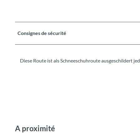
Consignes de sécurité
Diese Route ist als Schneeschuhroute ausgeschildert jedo
A proximité