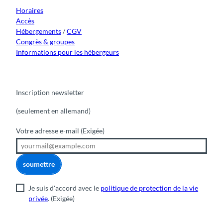
m
Horaires
Accès
Hébergements
/
CGV
Congrès & groupes
Informations pour les hébergeurs
Inscription newsletter
(seulement en allemand)
Votre adresse e-mail
(Exigée)
soumettre
Je suis d'accord avec le
politique de protection de la vie
privée
.
(Exigée)