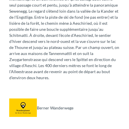
seul passage court et pentu, jusqu’à atteindre la panoramique
Sewenegg. Le regard s’étend loin dans la vallée de la Kander et
de l’Engstlige. Entre la piste de ski de fond (ne pas entrer) et la
lisière de la forêt, le chemin mène à Aeschiried, où il est
possible de faire une boucle supplémentaire jusqu’au
Schitmatti. À droite, devant l’école d’Aeschiried, le sentier
d’hiver descend vers le nord-ouest et la vue s’ouvre sur le lac
de Thoune et jusqu’au plateau suisse. Par un champ ouvert, on
arrive aux maisons de Tannenmattli et on suit la
Zwygartenstrasse qui descend vers le Spittel en direction du
village d’Aeschi. Les 400 derniers mètres se font le long de
l’Alleestrasse avant de revenir au point de départ au bout
d’environ deux heures.
Berner Wanderwege