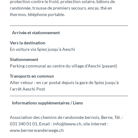
protection contre le froid, protection solaire, bâtons de
randonnée, trousse de premiers secours, encas, thé en
thermos, téléphone portable.
Arrivée et stationnement
Vers la destination
En voiture via Spiez jusqu’à Aeschi
Stationnement
Parking communal au centre du village d’Aeschi (payant)
Transports en commun
Aller-retour : en car postal depuis la gare de Spiez jusqu’à
l’arrêt Aeschi Post
Informations supplémentaires / Liens
Association des chemins de randonnée bernois, Berne, Tél. :
031 340 01 01, Email : info@beww.ch, site internet :
www.bernerwanderwege.ch