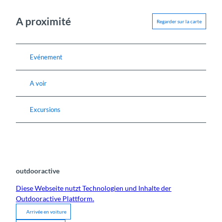
A proximité
Regarder sur la carte
Evénement
A voir
Excursions
outdooractive
Diese Webseite nutzt Technologien und Inhalte der
Outdooractive Plattform.
Arrivée en voiture