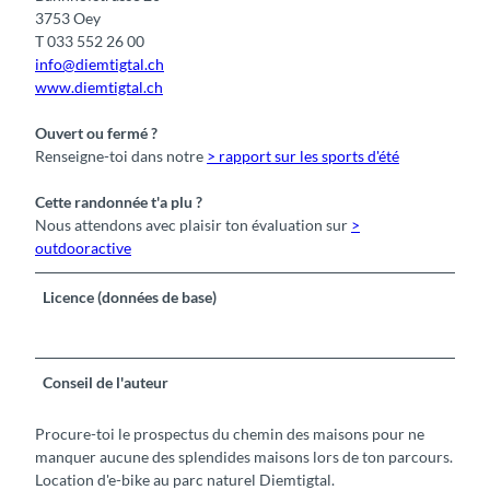
3753 Oey
T 033 552 26 00
info@diemtigtal.ch
www.diemtigtal.ch
Ouvert ou fermé ?
Renseigne-toi dans notre
> rapport sur les sports d'été
Cette randonnée t'a plu ?
Nous attendons avec plaisir ton évaluation sur
>
outdooractive
Licence (données de base)
Conseil de l'auteur
Procure-toi le prospectus du chemin des maisons pour ne
manquer aucune des splendides maisons lors de ton parcours.
Location d'e-bike au parc naturel Diemtigtal.