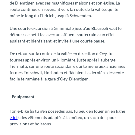
de Diemtigen avec ses magnifiques maisons et son église. La
route continue en revenant vers la route de la vallée, qui te
mène le long du Fildrich jusqu'à Schwenden.
Une courte excursion à Grimmialp jusqu'au Blauseeli vaut le
détour : ce petit lac avec un affluent souterrain a un effet
apaisant et bienfaisant, et invite à une courte pause.
De retour sur la route de la vallée en direction d'Oey, tu
tournes après environ un kilomètre, juste après l'auberge
Tiermatti, sur une route secondaire qui te mène aux anciennes
fermes Entschwil, Horboden et Bächlen. La dernière descente
facile te ramène à la gare d'Oey-Diemtigen.
Equipement
Ton e-bike (si tu n'en possèdes pas, tu peux en louer un en ligne
> ici
), des vêtements adaptés à la météo, un sac à dos pour
provisions et boissons