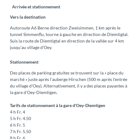
Arrivée et stationnement
Vers la destination
Autoroute A6 Berne direction Zweisimmen, 1 km après le
tunnel Simmenflu, tourne à gauche en direction de Diemtigtal.
Suis la route de Diemtigtal en direction de la vallée sur 4 km
jusqu'au village d'Oey.
Stationnement
Des places de parking gratuites se trouvent sur la « place du
marché » juste après l'auberge Hirschen (500 m après l'entrée
du village d'Oey). Alternativement, il y a des places payantes à
la gare d'Oey-Diemtigen.
Tarifs de stationnement à la gare d'Oey-Diemtigen
4 h Fr. 4
5 h Fr. 4.50
6 h Fr. 5
7 h Fr. 5.50
8 h Fr. 6