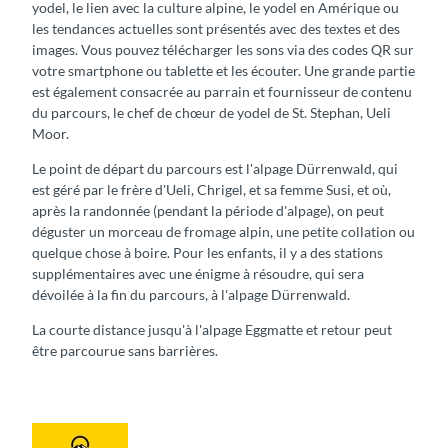
yodel, le lien avec la culture alpine, le yodel en Amérique ou
les tendances actuelles sont présentés avec des textes et des
images. Vous pouvez télécharger les sons via des codes QR sur
votre smartphone ou tablette et les écouter. Une grande partie
est également consacrée au parrain et fournisseur de contenu
du parcours, le chef de chœur de yodel de St. Stephan, Ueli
Moor.
Le point de départ du parcours est l'alpage Dürrenwald, qui
est géré par le frère d'Ueli, Chrigel, et sa femme Susi, et où,
après la randonnée (pendant la période d'alpage), on peut
déguster un morceau de fromage alpin, une petite collation ou
quelque chose à boire. Pour les enfants, il y a des stations
supplémentaires avec une énigme à résoudre, qui sera
dévoilée à la fin du parcours, à l'alpage Dürrenwald.
La courte distance jusqu'à l'alpage Eggmatte et retour peut
être parcourue sans barrières.