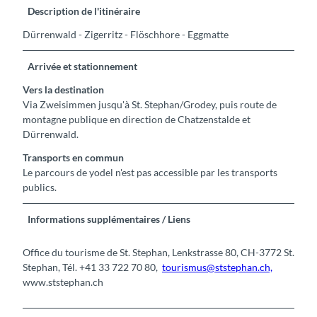
Description de l'itinéraire
Dürrenwald - Zigerritz - Flöschhore - Eggmatte
Arrivée et stationnement
Vers la destination
Via Zweisimmen jusqu'à St. Stephan/Grodey, puis route de
montagne publique en direction de Chatzenstalde et
Dürrenwald.
Transports en commun
Le parcours de yodel n'est pas accessible par les transports
publics.
Informations supplémentaires / Liens
Office du tourisme de St. Stephan, Lenkstrasse 80, CH-3772 St.
Stephan, Tél. +41 33 722 70 80,
tourismus@ststephan.ch,
www.ststephan.ch