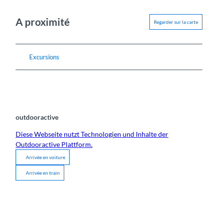
A proximité
Regarder sur la carte
Excursions
outdooractive
Diese Webseite nutzt Technologien und Inhalte der
Outdooractive Plattform.
Arrivée en voiture
Arrivée en train