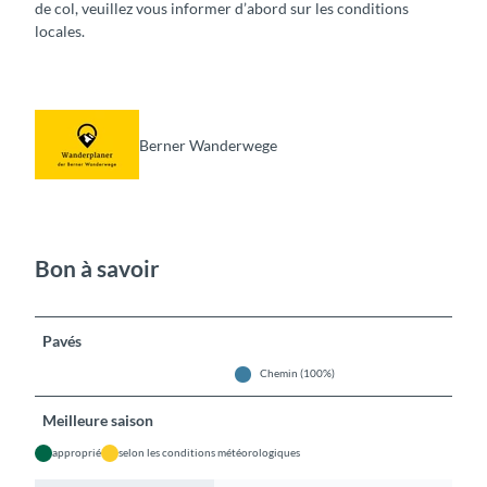
de col, veuillez vous informer d’abord sur les conditions
locales.
Berner Wanderwege
Bon à savoir
Pavés
Chemin (100%)
Meilleure saison
approprié
selon les conditions météorologiques