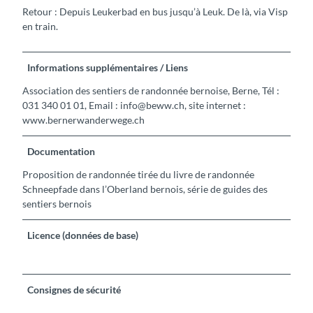
Retour : Depuis Leukerbad en bus jusqu’à Leuk. De là, via Visp
en train.
Informations supplémentaires / Liens
Association des sentiers de randonnée bernoise, Berne, Tél :
031 340 01 01, Email : info@beww.ch, site internet :
www.bernerwanderwege.ch
Documentation
Proposition de randonnée tirée du livre de randonnée
Schneepfade dans l’Oberland bernois, série de guides des
sentiers bernois
Licence (données de base)
Consignes de sécurité