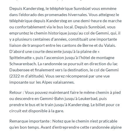
Depuis Kandersteg, le téléphérique Sunnbüel vous emmène
dans l’eldorado des promenades hivernales. Vous atteignez le
téléphérique depuis Kandersteg en une demi-heure de marche
ou confortablement via le bus local. Depuis Sunnbüel, vous
empruntez le chemin historique jusqu’au col de Gemmi, qui, il
y a plusieurs centaines d’années, constituait une importante
liaison de transport entre les cantons de Berne et du Valais.
D’abord une courte descente jusqu’à la plaine de «
Spittelmatte », puis l’ascension jusqu’à l’hôtel de montagne
Schwarenbach. La randonnée se poursuit en direction du lac
Daubensee et finalement vers la destination, le col de Gemmi
(2322 m d’altitude). Vous serez récompensé par une vue
imposante sur les Alpes valaisannes.
Retour : Vous pouvez maintenant faire le même chemin à pied
ou descendre en Gemmi-Bahn jusqu’à Leukerbad, puis
prendre le bus et le train jusqu’à Kandersteg. Le billet pour ce
circuit est disponible à la gare.
Remarque importante : Notez que le chemin n’est praticable
qu’en bon temps. Avant d’entreprendre cette randonnée alpine