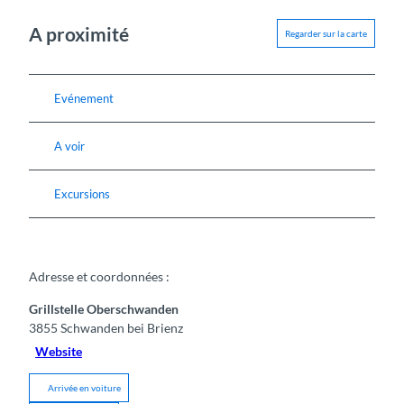
A proximité
Regarder sur la carte
Evénement
A voir
Excursions
Adresse et coordonnées :
Grillstelle Oberschwanden
3855
Schwanden bei Brienz
Website
Arrivée en voiture