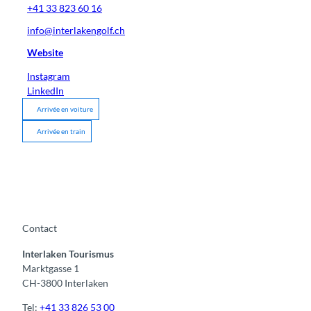
+41 33 823 60 16
info@interlakengolf.ch
Website
Instagram
LinkedIn
Arrivée en voiture
Arrivée en train
Contact
Interlaken Tourismus
Marktgasse 1
CH-3800 Interlaken
Tel:
+41 33 826 53 00