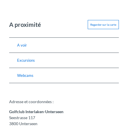
A proximité
Regarder sur la carte
A voir
Excursions
Webcams
Adresse et coordonnées :
Golfclub Interlaken-Unterseen
Seestrasse 117
3800
Unterseen