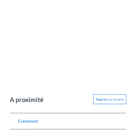
A proximité
Regarder sur la carte
Evénement