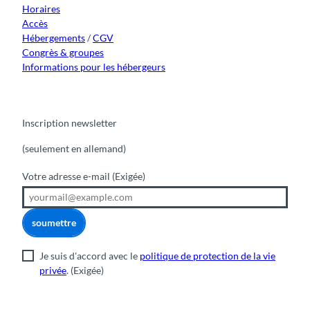
m
Horaires
Accès
Hébergements
/
CGV
Congrès & groupes
Informations pour les hébergeurs
Inscription newsletter
(seulement en allemand)
Votre adresse e-mail
(Exigée)
soumettre
Je suis d'accord avec le
politique de protection de la vie
privée
.
(Exigée)